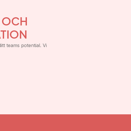
Y OCH
TION
itt teams potential. Vi