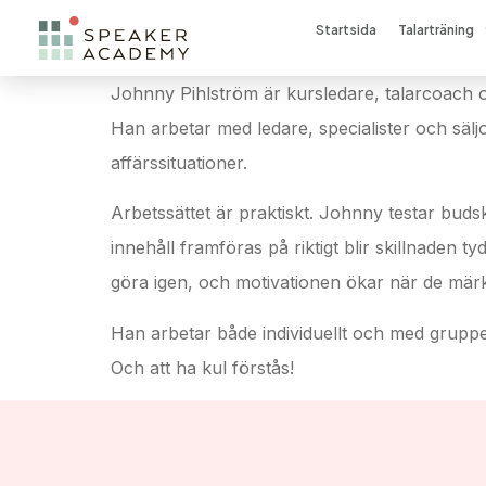
Startsida
Talarträning
Johnny Pihlström är kursledare, talarcoach 
Han arbetar med ledare, specialister och sälj
affärssituationer.
Arbetssättet är praktiskt. Johnny testar buds
innehåll framföras på riktigt blir skillnaden 
göra igen, och motivationen ökar när de märk
Han arbetar både individuellt och med gruppe
Och att ha kul förstås!