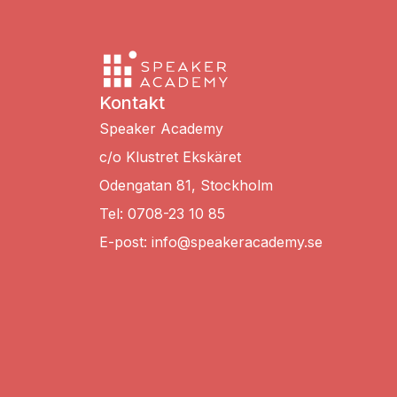
Kontakt
Speaker Academy
c/o Klustret Ekskäret
Odengatan 81, Stockholm
Tel: 0708-23 10 85
E-post: info@speakeracademy.se