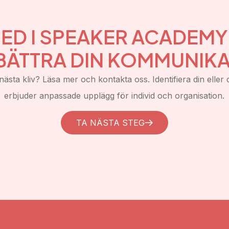
ED I SPEAKER ACADEM
BÄTTRA DIN KOMMUNIKA
nästa kliv? Läsa mer och kontakta oss. Identifiera din eller d
erbjuder anpassade upplägg för individ och organisation.
TA NÄSTA STEG