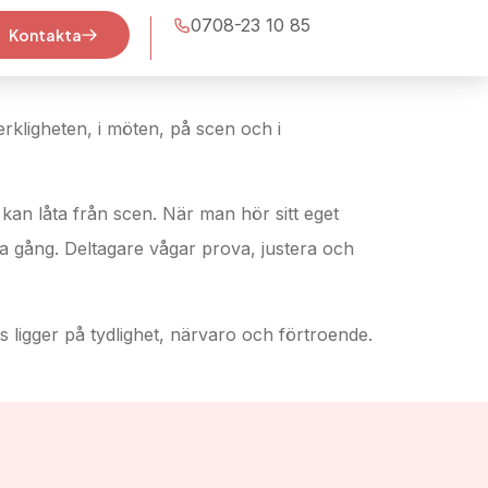
0708-23 10 85
Kontakta
rkligheten, i möten, på scen och i
 kan låta från scen. När man hör sitt eget
mma gång. Deltagare vågar prova, justera och
ligger på tydlighet, närvaro och förtroende.