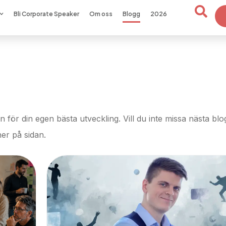
Bli Corporate Speaker
Om oss
Blogg
2026
n för din egen bästa utveckling. Vill du inte missa nästa blo
ner på sidan.