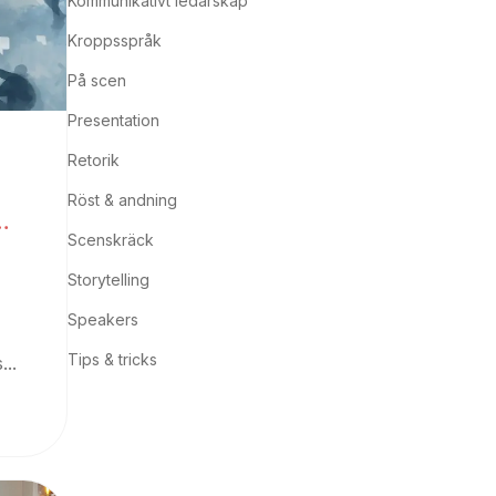
Kommunikativt ledarskap
Kroppsspråk
På scen
Presentation
Retorik
Röst & andning
Scenskräck
Storytelling
Speakers
Tips & tricks
..