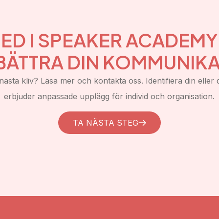
ED I SPEAKER ACADEM
BÄTTRA DIN KOMMUNIKA
nästa kliv? Läsa mer och kontakta oss. Identifiera din eller d
erbjuder anpassade upplägg för individ och organisation.
TA NÄSTA STEG