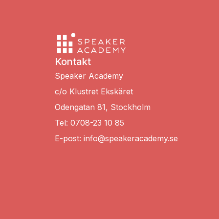
Kontakt
Speaker Academy
c/o Klustret Ekskäret
Odengatan 81, Stockholm
Tel: 0708-23 10 85
E-post: info@speakeracademy.se