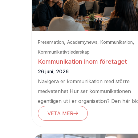
,
,
,
Presentation
Academynews
Kommunikation
Kommunikativt ledarskap
Kommunikation inom företaget
26 juni, 2026
Navigera er kommunikation med större
medvetenhet Hur ser kommunikationen
egentligen ut i er organisation? Den här b
hjälper dig att...
VETA MER