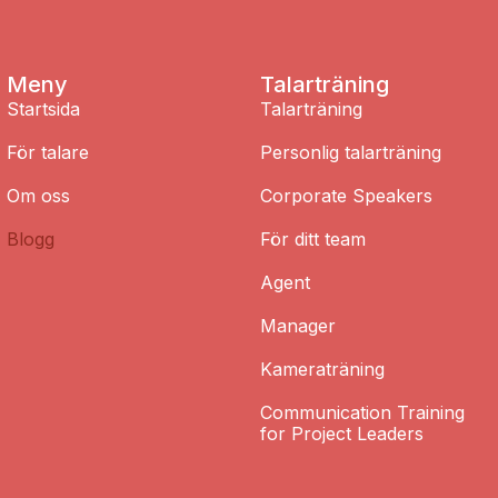
Meny
Talarträning
Startsida
Talarträning
För talare
Personlig talarträning
Om oss
Corporate Speakers
Blogg
För ditt team
Agent
Manager
Kameraträning
Communication Training
for Project Leaders