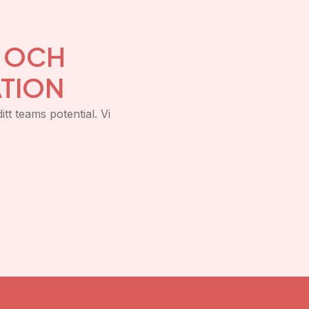
Y OCH
TION
itt teams potential. Vi