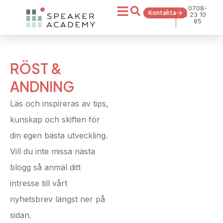
0708-
Kontakta
23 10
85
RÖST &
ANDNING
Läs och inspireras av tips,
kunskap och skiften för
din egen bästa utveckling.
Vill du inte missa nästa
blogg så anmäl ditt
intresse till vårt
nyhetsbrev längst ner på
sidan.