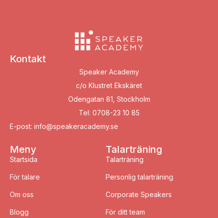
Kontakt
Speaker Academy
c/o Klustret Ekskäret
Odengatan 81, Stockholm
Tel: 0708-23 10 85
E-post: info@speakeracademy.se
Meny
Talarträning
Startsida
Talarträning
För talare
Personlig talarträning
Om oss
Corporate Speakers
Blogg
För ditt team