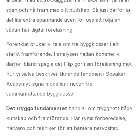
arbetar med att skickliggöra människor som vill ta en
scen och nå fram med sitt budskap. Så just därför är
det lite extra spännande även för oss att följa en
sådan här digital föreläsning.
Förenklat brukar vi tala om tre byggklossar i ett
starkt framförande. I analysen nedan kommer vi
därför ibland spegla det Filip gör i sin föreläsning mot
hur vi själva beskriver liknande fenomen i Speaker
Academys egna modeller i nedan tre
sammanfattande byggklossar:
Det trygga fundamentet
handlar om trygghet i både
kunskap och framförande. Här ryms förberedelse,
närvaro och tekniker för att hantera nervositet.