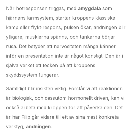
När hotresponsen triggas, med
amygdala
som
hjärnans larmsystem, startar kroppens klassiska
kamp eller flykt‑respons, pulsen ökar, andningen blir
ytligare, musklerna spänns, och tankarna börjar
rusa. Det betyder att nervositeten många känner
inför en presentation inte är något konstigt. Den är i
själva verket ett tecken på att kroppens
skyddssystem fungerar.
Samtidigt blir insikten viktig. Förstår vi att reaktionen
är biologisk, och dessutom hormonellt driven, kan vi
också arbeta med kroppen för att påverka den. Det
är här Filip går vidare till ett av sina mest konkreta
verktyg,
andningen
.