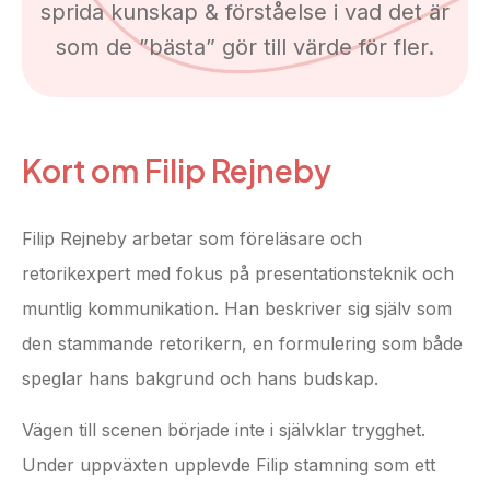
sprida kunskap & förståelse i vad det är
som de ”bästa” gör till värde för fler.
Kort om Filip Rejneby
Filip Rejneby arbetar som föreläsare och
retorikexpert med fokus på presentationsteknik och
muntlig kommunikation. Han beskriver sig själv som
den stammande retorikern, en formulering som både
speglar hans bakgrund och hans budskap.
Vägen till scenen började inte i självklar trygghet.
Under uppväxten upplevde Filip stamning som ett