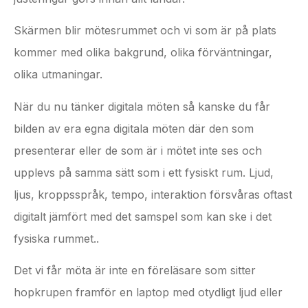
Skärmen blir mötesrummet och vi som är på plats
kommer med olika bakgrund, olika förväntningar,
olika utmaningar.
När du nu tänker digitala möten så kanske du får
bilden av era egna digitala möten där den som
presenterar eller de som är i mötet inte ses och
upplevs på samma sätt som i ett fysiskt rum. Ljud,
ljus, kroppsspråk, tempo, interaktion försvåras oftast
digitalt jämfört med det samspel som kan ske i det
fysiska rummet..
Det vi får möta är inte en föreläsare som sitter
hopkrupen framför en laptop med otydligt ljud eller