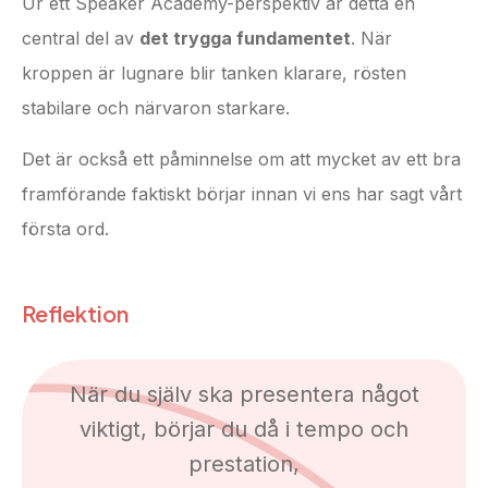
Ur ett Speaker Academy-perspektiv är detta en
central del av
det trygga fundamentet
. När
kroppen är lugnare blir tanken klarare, rösten
stabilare och närvaron starkare.
Det är också ett påminnelse om att mycket av ett bra
framförande faktiskt börjar innan vi ens har sagt vårt
första ord.
Reflektion
När du själv ska presentera något
viktigt, börjar du då i tempo och
prestation,