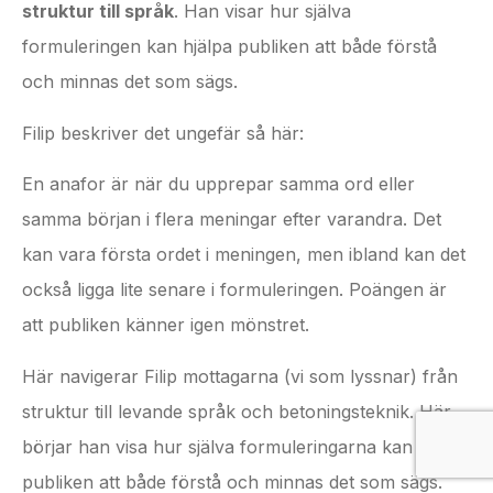
struktur till språk
. Han visar hur själva
formuleringen kan hjälpa publiken att både förstå
och minnas det som sägs.
Filip beskriver det ungefär så här:
En anafor är när du upprepar samma ord eller
samma början i flera meningar efter varandra. Det
kan vara första ordet i meningen, men ibland kan det
också ligga lite senare i formuleringen. Poängen är
att publiken känner igen mönstret.
Här navigerar Filip mottagarna (vi som lyssnar) från
struktur till levande språk och betoningsteknik. Här
börjar han visa hur själva formuleringarna kan hjälpa
publiken att både förstå och minnas det som sägs.