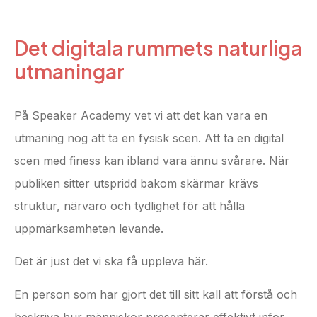
Det digitala rummets naturliga
utmaningar
På Speaker Academy vet vi att det kan vara en
utmaning nog att ta en fysisk scen. Att ta en digital
scen med finess kan ibland vara ännu svårare. När
publiken sitter utspridd bakom skärmar krävs
struktur, närvaro och tydlighet för att hålla
uppmärksamheten levande.
Det är just det vi ska få uppleva här.
En person som har gjort det till sitt kall att förstå och
beskriva hur människor presenterar effektivt inför