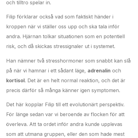
och tilltro spelar in.
Filip förklarar också vad som faktiskt händer i
kroppen när vi ställer oss upp och ska tala inför
andra. Hjärnan tolkar situationen som en potentiell
risk, och då skickas stressignaler ut i systemet.
Han nämner två stresshormoner som snabbt kan slå
på när vi hamnar i ett sådant läge,
adrenalin
och
kortisol
. Det är en helt normal reaktion, och det är
precis därför så många känner igen symptomen.
Det här kopplar Filip till ett evolutionärt perspektiv.
För länge sedan var vi beroende av flocken för att
överleva. Att ta ordet inför andra kunde upplevas
som att utmana gruppen, eller den som hade mest