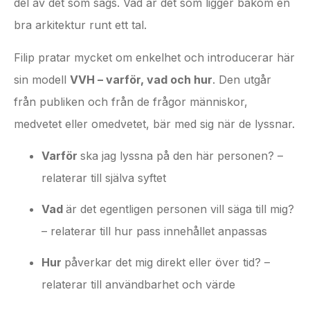
del av det som sägs. Vad är det som ligger bakom en
bra arkitektur runt ett tal.
Filip pratar mycket om enkelhet och introducerar här
sin modell
VVH – varför, vad och hur
. Den utgår
från publiken och från de frågor människor,
medvetet eller omedvetet, bär med sig när de lyssnar.
Varför
ska jag lyssna på den här personen? –
relaterar till själva syftet
Vad
är det egentligen personen vill säga till mig?
– relaterar till hur pass innehållet anpassas
Hur
påverkar det mig direkt eller över tid? –
relaterar till användbarhet och värde