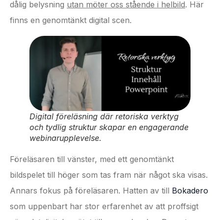
dålig belysning
utan möter oss stående i helbild
. Här
finns en genomtänkt digital scen.
Digital föreläsning där retoriska verktyg
och tydlig struktur skapar en engagerande
webinarupplevelse.
Föreläsaren till vänster, med ett genomtänkt
bildspelet till höger som tas fram när något ska visas.
Annars fokus på föreläsaren. Hatten av till
Bokadero
som uppenbart har stor erfarenhet av att proffsigt