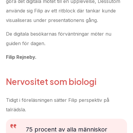
göra det digitala mötet till en upplevelse, Dessutom
använde sig Filip av ett ritblock där tankar kunde
visualiseras under presentationens gång.
De digitala besökarnas förväntningar möter nu
guiden för dagen.
Filip Rejneby.
Nervositet som biologi
Tidigt i föreläsningen sätter Filip perspektiv på
talrädsla.
75 procent av alla människor