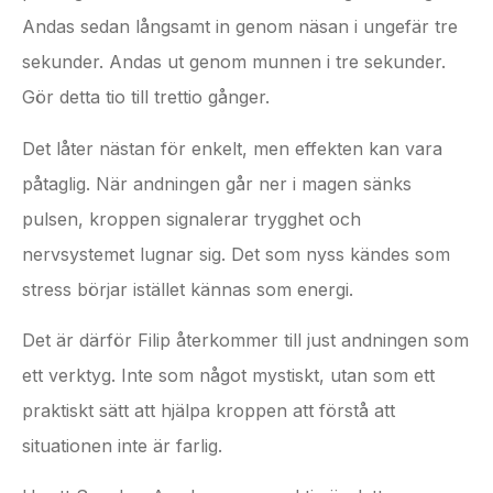
Andas sedan långsamt in genom näsan i ungefär tre
sekunder. Andas ut genom munnen i tre sekunder.
Gör detta tio till trettio gånger.
Det låter nästan för enkelt, men effekten kan vara
påtaglig. När andningen går ner i magen sänks
pulsen, kroppen signalerar trygghet och
nervsystemet lugnar sig. Det som nyss kändes som
stress börjar istället kännas som energi.
Det är därför Filip återkommer till just andningen som
ett verktyg. Inte som något mystiskt, utan som ett
praktiskt sätt att hjälpa kroppen att förstå att
situationen inte är farlig.