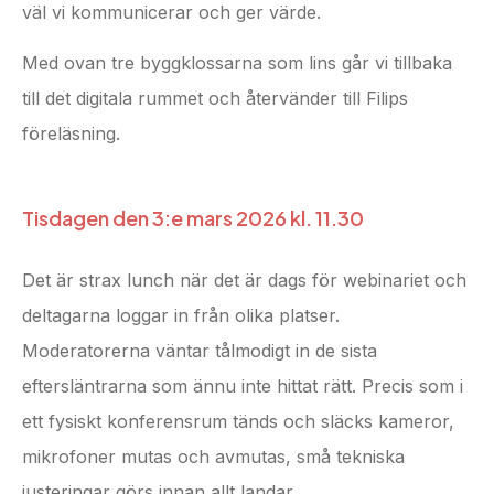
väl vi kommunicerar och ger värde.
Med ovan tre byggklossarna som lins går vi tillbaka
till det digitala rummet och återvänder till Filips
föreläsning.
Tisdagen den 3:e mars 2026 kl. 11.30
Det är strax lunch när det är dags för webinariet och
deltagarna loggar in från olika platser.
Moderatorerna väntar tålmodigt in de sista
eftersläntrarna som ännu inte hittat rätt. Precis som i
ett fysiskt konferensrum tänds och släcks kameror,
mikrofoner mutas och avmutas, små tekniska
justeringar görs innan allt landar.