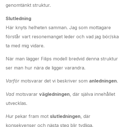
genomtänkt struktur.
Slutledning
Här knyts helheten samman. Jag som mottagare
förstår vart resonemanget leder och vad jag bör/ska
ta med mig vidare.
När man lägger Filips modell bredvid denna struktur
ser man hur nära de ligger varandra.
Varför
motsvarar det vi beskriver som
anledningen
.
Vad
motsvarar
vägledningen
, där själva innehållet
utvecklas.
Hur
pekar fram mot
slutledningen
, där
konsekvenser och nästa steg blir tydliga.