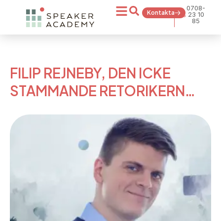
0708-
Kontakta
23 10
85
FILIP REJNEBY, DEN ICKE
STAMMANDE RETORIKERN…