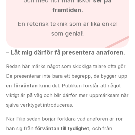
och med hur människor
ser på
framtiden.
En retorisk teknik som är lika enkel
som genial!
–
Låt mig därför få presentera anaforen
.
Redan här märks något som skickliga talare ofta gör.
De presenterar inte bara ett begrepp, de bygger upp
en
förväntan
kring det. Publiken förstår att något
viktigt är på väg och blir därför mer uppmärksam när
själva verktyget introduceras.
När Filip sedan börjar förklara vad anaforen är rör
han sig från
förväntan till tydlighet
, och från