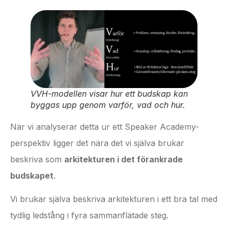
VVH-modellen visar hur ett budskap kan
byggas upp genom varför, vad och hur.
När vi analyserar detta ur ett Speaker Academy-
perspektiv ligger det nära det vi själva brukar
beskriva som
arkitekturen i det förankrade
budskapet
.
Vi brukar själva beskriva arkitekturen i ett bra tal med
tydlig ledstång i fyra sammanflätade steg.