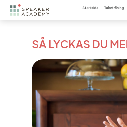
Startsida
Talarträning
SÅ LYCKAS DU ME