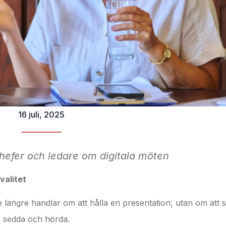
16 juli, 2025
chefer och ledare om digitala möten
valitet
te längre handlar om att hålla en presentation, utan om att 
, sedda och hörda.