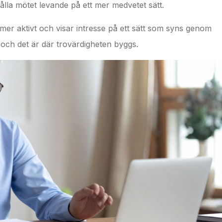
lla mötet levande på ett mer medvetet sätt.
ar mer aktivt och visar intresse på ett sätt som syns genom
, och det är där trovärdigheten byggs.