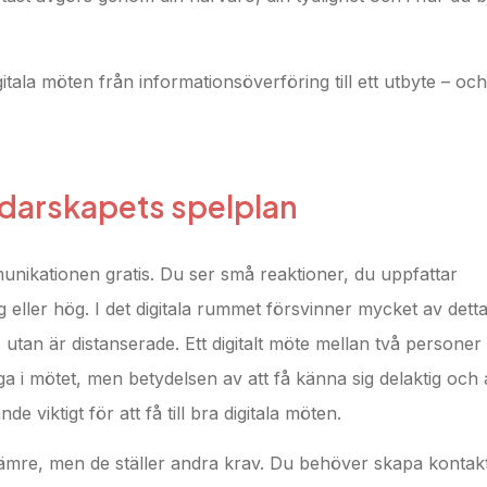
itala möten från informationsöverföring till ett utbyte – och
edarskapets spelplan
nikationen gratis. Du ser små reaktioner, du uppfattar
 eller hög. I det digitala rummet försvinner mycket av detta
utan är distanserade. Ett digitalt möte mellan två personer
a i mötet, men betydelsen av att få känna sig delaktig och 
 viktigt för att få till bra digitala möten.
r sämre, men de ställer andra krav. Du behöver skapa konta