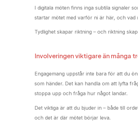
I digitala möten finns inga subtila signaler 
startar mötet med varför ni är här, och vad n
Tydlighet skapar riktning – och riktning skap
Involveringen viktigare än många tr
Engagemang uppstår inte bara för att du öns
som händer. Det kan handla om att lyfta frågo
stoppa upp och fråga hur något landar.
Det viktiga är att du bjuder in – både till o
och det är där mötet börjar leva.