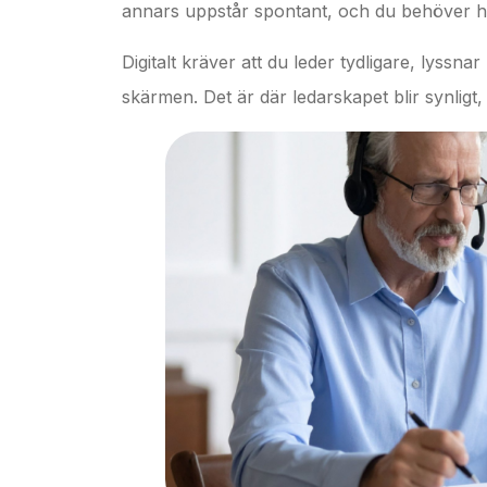
annars uppstår spontant, och du behöver hå
Digitalt kräver att du leder tydligare, lyssn
skärmen. Det är där ledarskapet blir synligt