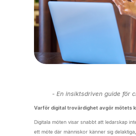
-
En insiktsdriven guide för 
Varför digital trovärdighet avgör mötets k
Digitala möten visar snabbt att ledarskap in
ett möte där människor känner sig delaktiga