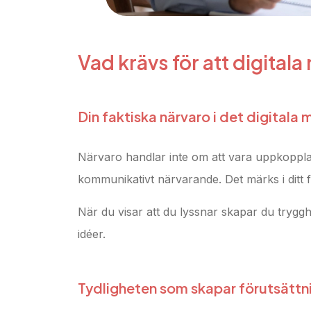
Vad krävs för att digitala
Din faktiska närvaro i det digitala
Närvaro handlar inte om att vara uppkoppl
kommunikativt närvarande. Det märks i ditt fo
När du visar att du lyssnar skapar du tryggh
idéer.
Tydligheten som skapar förutsättni