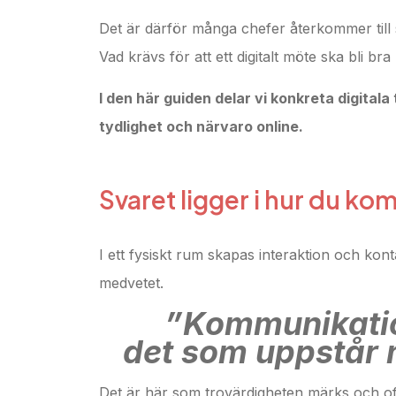
Det är därför många chefer återkommer till
Vad krävs för att ett digitalt möte ska bli br
I den här guiden delar vi konkreta digital
tydlighet och närvaro online.
Svaret ligger i hur du ko
I ett fysiskt rum skapas interaktion och kont
medvetet.
”Kommunikation
det som uppstår 
Det är här som trovärdigheten märks och oft