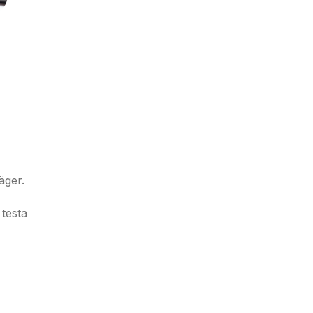
äger.
 testa