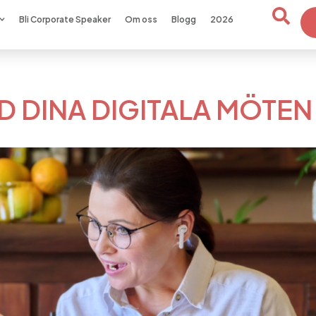
Bli Corporate Speaker
Om oss
Blogg
2026
D DINA DIGITALA MÖTEN