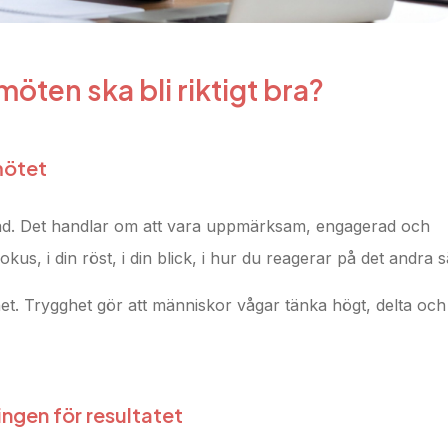
 möten ska bli riktigt bra?
 mötet
ad. Det handlar om att vara uppmärksam, engagerad och
kus, i din röst, i din blick, i hur du reagerar på det andra s
et. Trygghet gör att människor vågar tänka högt, delta och
ngen för resultatet