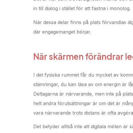
in till dialog i stället för att fastna i monolog.
När dessa delar finns på plats förvandlas dig
där engagemanget börjar.
När skärmen förändrar l
I det fysiska rummet får du mycket av kommu
stämningar, du kan läsa av om energin är låg
Deltagarna är närvarande, men inte på plats 
helt andra förutsättningar är om det är mång
vara närvarande trots distans är ofta avgörande
Det betyder alltså inte att digitala möten ä