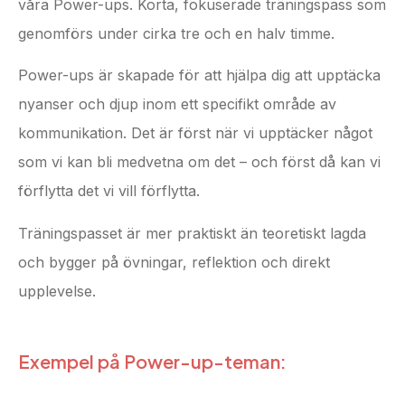
våra Power-ups. Korta, fokuserade träningspass som
genomförs under cirka tre och en halv timme.
Power-ups är skapade för att hjälpa dig att upptäcka
nyanser och djup inom ett specifikt område av
kommunikation. Det är först när vi upptäcker något
som vi kan bli medvetna om det – och först då kan vi
förflytta det vi vill förflytta.
Träningspasset är mer praktiskt än teoretiskt lagda
och bygger på övningar, reflektion och direkt
upplevelse.
Exempel på Power-up-teman: