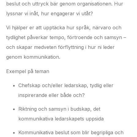
beslut och uttryck bär genom organisationen. Hur
lyssnar vi inåt, hur engagerar vi utåt?
Vi hjälper er att upptäcka hur språk, närvaro och
tydlighet påverkar tempo, förtroende och samsyn –
och skapar medveten förflyttning i hur ni leder
genom kommunikation.
Exempel på teman
Chefskap och/eller ledarskap, tydlig eller
inspirerande eller både och?
Riktning och samsyn i budskap, det
kommunikativa ledarskapets uppsida
Kommunikativa beslut som blir begripliga och