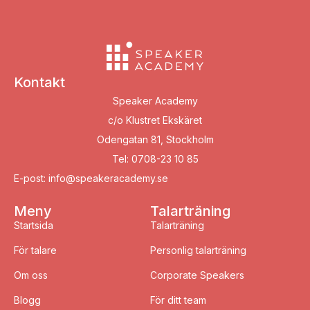
Kontakt
Speaker Academy
c/o Klustret Ekskäret
Odengatan 81, Stockholm
Tel: 0708-23 10 85
E-post: info@speakeracademy.se
Meny
Talarträning
Startsida
Talarträning
För talare
Personlig talarträning
Om oss
Corporate Speakers
Blogg
För ditt team