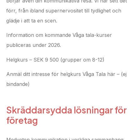
börjar även din kommunikativa resa. Vi har sett det
förr, från ibland supernervositet till tydlighet och
glädje i att ta en scen.
Information om kommande Våga tala-kurser
publiceras under 2026.
Helgkurs – SEK 9 500 (grupper om 8-12)
Anmäl ditt intresse för helgkurs Våga Tala här – (ej
bindande)
Skräddarsydda lösningar för
företag
Medveten kommunikation i verkliga sammanhang