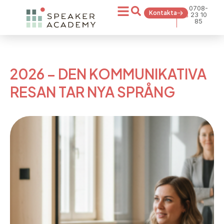
0708-
Kontakta
23 10
85
2026 – DEN KOMMUNIKATIVA
RESAN TAR NYA SPRÅNG