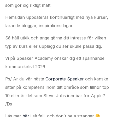
som gör dig riktigt mätt.
Hemsidan uppdateras kontinuerligt med nya kurser,
lärande bloggar, inspirationsdagar.
Så håll utkik och ange gärna ditt intresse för vilken
typ av kurs eller upplägg du ser skulle passa dig.
Vi på Speaker Academy önskar dig ett spännande
kommunikativt 2026
Ps/ Är du vår nästa
Corporate Speaker
och kanske
sitter på kompetens inom ditt område som tillhör top
10 eller är det som Steve Jobs innebar för Apple?
/Ds
Läs mer
här
i så fall, och don´t be a stranger