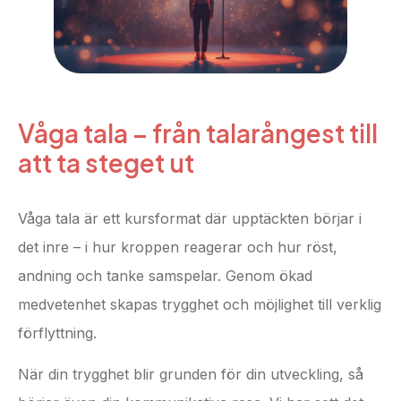
Våga tala – från talarångest till
att ta steget ut
Våga tala är ett kursformat där upptäckten börjar i
det inre – i hur kroppen reagerar och hur röst,
andning och tanke samspelar. Genom ökad
medvetenhet skapas trygghet och möjlighet till verklig
förflyttning.
När din trygghet blir grunden för din utveckling, så