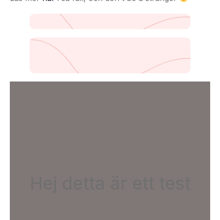
Hej detta är ett test