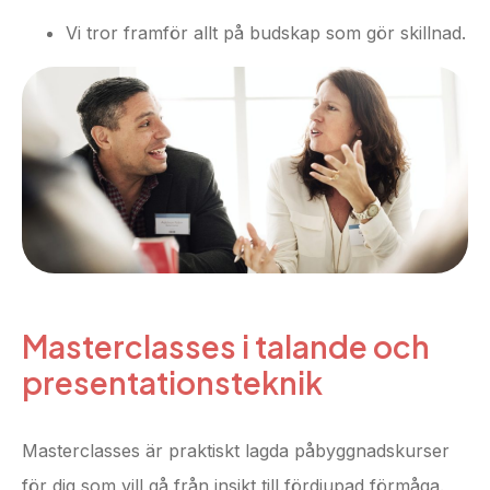
Vi tror framför allt på budskap som gör skillnad.
Masterclasses i talande och
presentationsteknik
Masterclasses är praktiskt lagda påbyggnadskurser
för dig som vill gå från insikt till fördjupad förmåga.