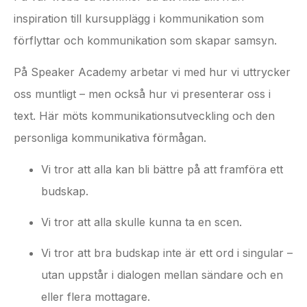
inspiration till kursupplägg i kommunikation som
förflyttar och kommunikation som skapar samsyn.
På Speaker Academy arbetar vi med hur vi uttrycker
oss muntligt – men också hur vi presenterar oss i
text. Här möts kommunikationsutveckling och den
personliga kommunikativa förmågan.
Vi tror att alla kan bli bättre på att framföra ett
budskap.
Vi tror att alla skulle kunna ta en scen.
Vi tror att bra budskap inte är ett ord i singular –
utan uppstår i dialogen mellan sändare och en
eller flera mottagare.