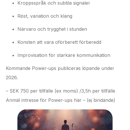
Kroppsspråk och subtila signaler
Röst, variation och klang
Närvaro och trygghet i stunden
Konsten att vara oförberett förberedd
Improvisation för starkare kommunikation
Kommande Power-ups publiceras löpande under
2026.
– SEK 750 per tillfälle (ex moms) /3,5h per tillfälle
Anmäl intresse för Power-ups här – (ej bindande)