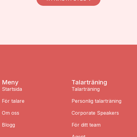
Meny
Talarträning
Startsida
Talarträning
För talare
Personlig talarträning
Om oss
Corporate Speakers
Blogg
För ditt team
Agent