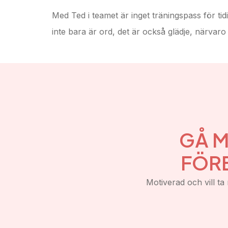
Med Ted i teamet är inget träningspass för ti
inte bara är ord, det är också glädje, närvaro 
GÅ M
FÖR
Motiverad och vill ta 