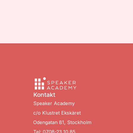
Kontakt
Speaker Academy
c/o Klustret Ekskäret
Odengatan 81, Stockholm
Tel: 0708-23 10 85