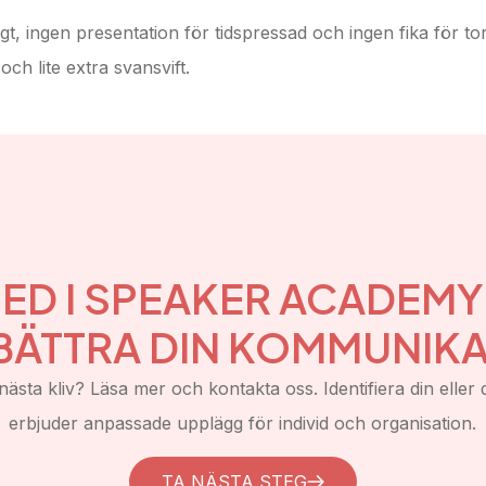
digt, ingen presentation för tidspressad och ingen fika för
och lite extra svansvift.
ED I SPEAKER ACADEM
BÄTTRA DIN KOMMUNIKA
nästa kliv? Läsa mer och kontakta oss. Identifiera din eller d
erbjuder anpassade upplägg för individ och organisation.
TA NÄSTA STEG