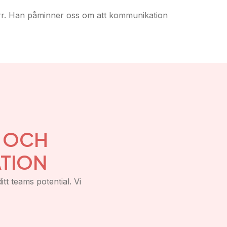
 torr. Han påminner oss om att kommunikation
Y OCH
TION
itt teams potential. Vi