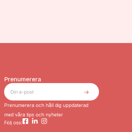
Prenumerera
Prenumerera och håll dig uppdaterad
med våra tips och nyheter
Följ oss: