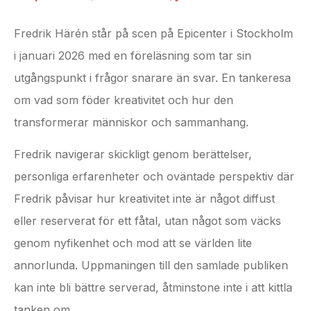
Fredrik Härén står på scen på Epicenter i Stockholm
i januari 2026 med en föreläsning som tar sin
utgångspunkt i frågor snarare än svar. En tankeresa
om vad som föder kreativitet och hur den
transformerar människor och sammanhang.
Fredrik navigerar skickligt genom berättelser,
personliga erfarenheter och oväntade perspektiv där
Fredrik påvisar hur kreativitet inte är något diffust
eller reserverat för ett fåtal, utan något som väcks
genom nyfikenhet och mod att se världen lite
annorlunda. Uppmaningen till den samlade publiken
kan inte bli bättre serverad, åtminstone inte i att kittla
tanken om…