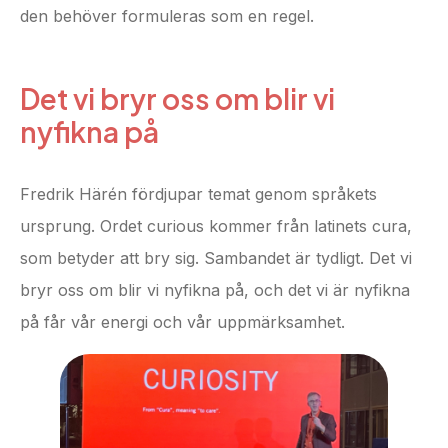
den behöver formuleras som en regel.
Det vi bryr oss om blir vi
nyfikna på
Fredrik Härén fördjupar temat genom språkets
ursprung. Ordet curious kommer från latinets cura,
som betyder att bry sig. Sambandet är tydligt. Det vi
bryr oss om blir vi nyfikna på, och det vi är nyfikna
på får vår energi och vår uppmärksamhet.