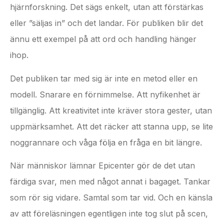
hjärnforskning. Det sägs enkelt, utan att förstärkas
eller ”säljas in” och det landar. För publiken blir det
ännu ett exempel på att ord och handling hänger
ihop.
Det publiken tar med sig är inte en metod eller en
modell. Snarare en förnimmelse. Att nyfikenhet är
tillgänglig. Att kreativitet inte kräver stora gester, utan
uppmärksamhet. Att det räcker att stanna upp, se lite
noggrannare och våga följa en fråga en bit längre.
När människor lämnar Epicenter gör de det utan
färdiga svar, men med något annat i bagaget. Tankar
som rör sig vidare. Samtal som tar vid. Och en känsla
av att föreläsningen egentligen inte tog slut på scen,