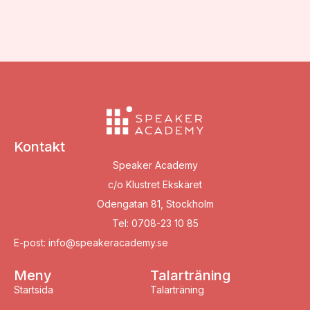
Kontakt
Speaker Academy
c/o Klustret Ekskäret
Odengatan 81, Stockholm
Tel: 0708-23 10 85
E-post: info@speakeracademy.se
Meny
Talarträning
Startsida
Talarträning