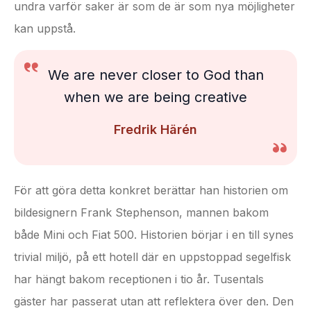
undra varför saker är som de är som nya möjligheter
kan uppstå.
We are never closer to God than
when we are being creative
Fredrik Härén
För att göra detta konkret berättar han historien om
bildesignern Frank Stephenson, mannen bakom
både Mini och Fiat 500. Historien börjar i en till synes
trivial miljö, på ett hotell där en uppstoppad segelfisk
har hängt bakom receptionen i tio år. Tusentals
gäster har passerat utan att reflektera över den. Den