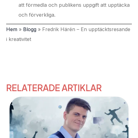
att förmedla och publikens uppgift att upptäcka
och förverkliga.
Hem
»
Blogg
»
Fredrik Härén – En upptäcktsresande
i kreativitet
RELATERADE ARTIKLAR