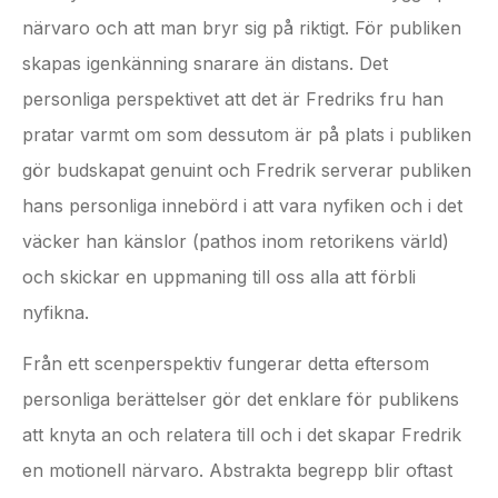
närvaro och att man bryr sig på riktigt. För publiken
skapas igenkänning snarare än distans. Det
personliga perspektivet att det är Fredriks fru han
pratar varmt om som dessutom är på plats i publiken
gör budskapat genuint och Fredrik serverar publiken
hans personliga innebörd i att vara nyfiken och i det
väcker han känslor (pathos inom retorikens värld)
och skickar en uppmaning till oss alla att förbli
nyfikna.
Från ett scenperspektiv fungerar detta eftersom
personliga berättelser gör det enklare för publikens
att knyta an och relatera till och i det skapar Fredrik
en motionell närvaro. Abstrakta begrepp blir oftast