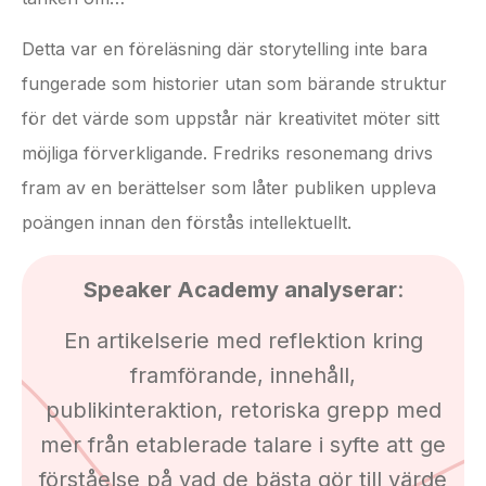
Detta var en föreläsning där storytelling inte bara
fungerade som historier utan som bärande struktur
för det värde som uppstår när kreativitet möter sitt
möjliga förverkligande. Fredriks resonemang drivs
fram av en berättelser som låter publiken uppleva
poängen innan den förstås intellektuellt.
Speaker Academy analyserar
:
En artikelserie med reflektion kring
framförande, innehåll,
publikinteraktion, retoriska grepp med
mer från etablerade talare i syfte att ge
förståelse på vad de bästa gör till värde