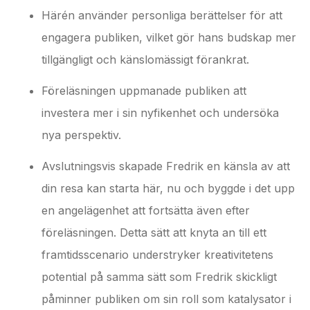
Härén använder personliga berättelser för att
engagera publiken, vilket gör hans budskap mer
tillgängligt och känslomässigt förankrat.
Föreläsningen uppmanade publiken att
investera mer i sin nyfikenhet och undersöka
nya perspektiv.
Avslutningsvis skapade Fredrik en känsla av att
din resa kan starta här, nu och byggde i det upp
en angelägenhet att fortsätta även efter
föreläsningen. Detta sätt att knyta an till ett
framtidsscenario understryker kreativitetens
potential på samma sätt som Fredrik skickligt
påminner publiken om sin roll som katalysator i