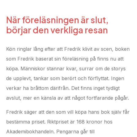
När föreläsningen är slut,
börjar den verkliga resan
Kön ringlar lång efter att Fredrik klivit av scen, boken
som Fredrik baserat sin föreläsning på finns nu att
köpa. Människor stannar kvar, surrar om de storys
de upplevt, tankar som berört och förflyttat. Ingen
verkar ha bråttom därifrån. Det finns inget tydligt
avslut, mer en känsla av att något fortfarande pågår.
Fredrik säger att den som vill köpa hans bok själv får
bestämma priset. Riktpriset är 168 kronor hos
Akademibokhandeln. Pengarna går till