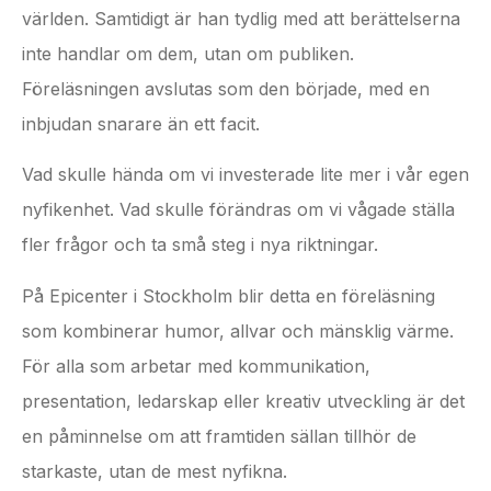
världen. Samtidigt är han tydlig med att berättelserna
inte handlar om dem, utan om publiken.
Föreläsningen avslutas som den började, med en
inbjudan snarare än ett facit.
Vad skulle hända om vi investerade lite mer i vår egen
nyfikenhet. Vad skulle förändras om vi vågade ställa
fler frågor och ta små steg i nya riktningar.
På Epicenter i Stockholm blir detta en föreläsning
som kombinerar humor, allvar och mänsklig värme.
För alla som arbetar med kommunikation,
presentation, ledarskap eller kreativ utveckling är det
en påminnelse om att framtiden sällan tillhör de
starkaste, utan de mest nyfikna.