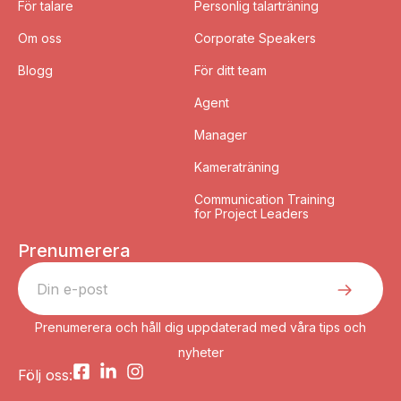
För talare
Personlig talarträning
Om oss
Corporate Speakers
Blogg
För ditt team
Agent
Manager
Kameraträning
Communication Training
for Project Leaders
Prenumerera
Prenumerera och håll dig uppdaterad med våra tips och
nyheter
Följ oss: