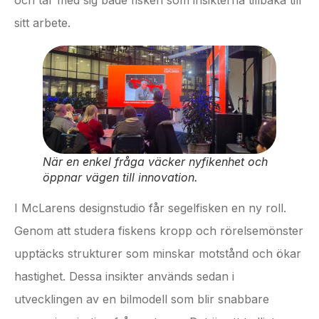
sitt arbete.
När en enkel fråga väcker nyfikenhet och
öppnar vägen till innovation.
I McLarens designstudio får segelfisken en ny roll.
Genom att studera fiskens kropp och rörelsemönster
upptäcks strukturer som minskar motstånd och ökar
hastighet. Dessa insikter används sedan i
utvecklingen av en bilmodell som blir snabbare