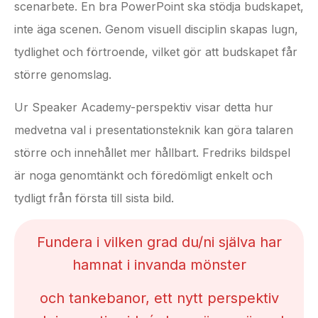
scenarbete. En bra PowerPoint ska stödja budskapet,
inte äga scenen. Genom visuell disciplin skapas lugn,
tydlighet och förtroende, vilket gör att budskapet får
större genomslag.
Ur Speaker Academy-perspektiv visar detta hur
medvetna val i presentationsteknik kan göra talaren
större och innehållet mer hållbart. Fredriks bildspel
är noga genomtänkt och föredömligt enkelt och
tydligt från första till sista bild.
Fundera i vilken grad du/ni själva har
hamnat i invanda mönster
och tankebanor, ett nytt perspektiv