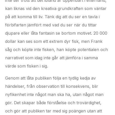
inte ser trots att det ibland är uppenbart i efterhand,
kan liknas vid den kreativa grundkraften som väntar
på att komma till liv. Tänk dig att du ser en tavla i
förbifarten jämfört med vad du ser när du tittar
djupare eller låta fantasin se bortom motivet. 20 000
dollar kan ses som ett extrem dyr fisk, men Frank
såg och köpte inte fisken, han köpte potentialen och
narrativet som idag inte går att jämföra i samma
värde som fisken i sig.
Genom att låta publiken följa en tydlig kedja av
händelser, från observation till konsekvens, blir
nyfikenhet inte något man ska ha, utan något man
gör. Det skapar både förståelse och trovärdighet,
och gör att publiken tar med sig poängen utan att