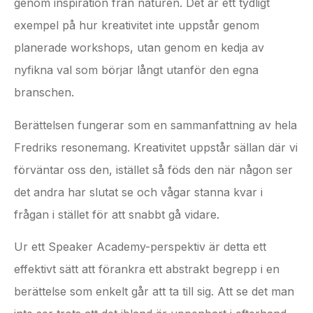
genom inspiration från naturen. Det är ett tydligt
exempel på hur kreativitet inte uppstår genom
planerade workshops, utan genom en kedja av
nyfikna val som börjar långt utanför den egna
branschen.
Berättelsen fungerar som en sammanfattning av hela
Fredriks resonemang. Kreativitet uppstår sällan där vi
förväntar oss den, istället så föds den när någon ser
det andra har slutat se och vågar stanna kvar i
frågan i stället för att snabbt gå vidare.
Ur ett Speaker Academy-perspektiv är detta ett
effektivt sätt att förankra ett abstrakt begrepp i en
berättelse som enkelt går att ta till sig. Att se det man