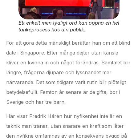
Ett enkelt men tydligt ord kan öppna en hel
tankeprocess hos din publik.
För att göra detta mänskligt berättar han om ett blind
date i Singapore. Efter många dejter utan känsla
kliver en kvinna in och något förändras. Samtalet blir
längre, frågorna djupare och lyssnandet mer
närvarande. Det som tidigare varit rutin blir plötsligt
betydelsefullt. Femton år senare är de gifta, bor i
Sverige och har tre barn.
Här visar Fredrik Härén hur nyfikenhet inte är en
teknik man tränar, utan snarare en kraft som låter
den nyfikne omfamnas av en konsekvens byggd på