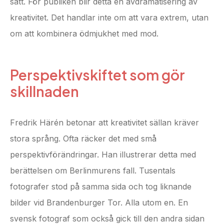
sätt. För publiken blir detta en avdramatisering av
kreativitet. Det handlar inte om att vara extrem, utan
om att kombinera ödmjukhet med mod.
Perspektivskiftet som gör
skillnaden
Fredrik Härén betonar att kreativitet sällan kräver
stora språng. Ofta räcker det med små
perspektivförändringar. Han illustrerar detta med
berättelsen om Berlinmurens fall. Tusentals
fotografer stod på samma sida och tog liknande
bilder vid Brandenburger Tor. Alla utom en. En
svensk fotograf som också gick till den andra sidan