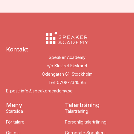
Kontakt
Speaker Academy
c/o Klustret Ekskäret
Odengatan 81, Stockholm
Tel: 0708-23 10 85
E-post: info@speakeracademy.se
Meny
Talarträning
Startsida
Talarträning
För talare
Personlig talarträning
Om oss
Corporate Speakers