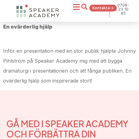
0708-
Kontakta
23 10
85
En ovärderlig hjälp
Inför en presentation med en stor publik hjälpte Johnny
Pihlström på Speaker Academy mig med att bygga
dramaturgi i presentationen och att fånga publiken. En
ovärderlig hjälp som inspirerade stort!
GÅ MED I SPEAKER ACADEMY
OCH FÖRBÄTTRA DIN