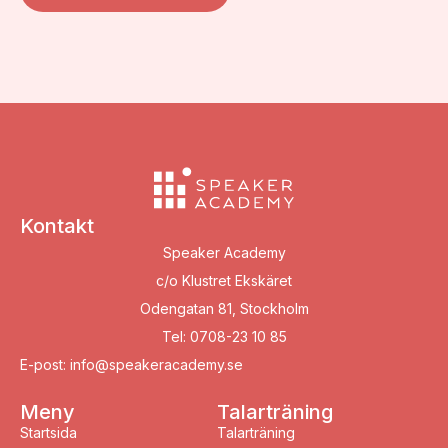
Kontakt
Speaker Academy
c/o Klustret Ekskäret
Odengatan 81, Stockholm
Tel: 0708-23 10 85
E-post: info@speakeracademy.se
Meny
Talarträning
Startsida
Talarträning