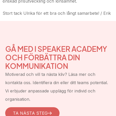
önskad prisutveckling och lönsamhet.
Stort tack Ulrika för ett bra och långt samarbete! / Erik
GÅ MED I SPEAKER ACADEMY
OCH FÖRBÄTTRA DIN
KOMMUNIKATION
Motiverad och vill ta nästa kliv? Läsa mer och
kontakta oss. Identifiera din eller ditt teams potential.
Vi erbjuder anpassade upplägg för individ och
organisation.
TA NÄSTA STEG