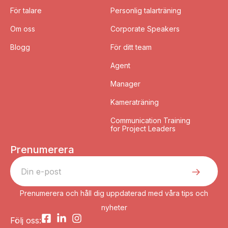
För talare
Personlig talarträning
Om oss
Corporate Speakers
Blogg
För ditt team
Agent
Manager
Kameraträning
Communication Training
for Project Leaders
Prenumerera
Prenumerera och håll dig uppdaterad med våra tips och
nyheter
Följ oss: