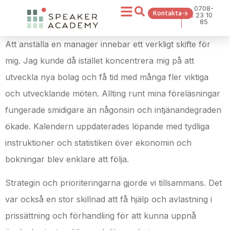
0708-
Kontakta
23 10
85
Att anställa en manager innebar ett verkligt skifte för
mig. Jag kunde då istället koncentrera mig på att
utveckla nya bolag och få tid med många fler viktiga
och utvecklande möten. Allting runt mina föreläsningar
fungerade smidigare än någonsin och intjänandegraden
ökade. Kalendern uppdaterades löpande med tydliga
instruktioner och statistiken över ekonomin och
bokningar blev enklare att följa.
Strategin och prioriteringarna gjorde vi tillsammans. Det
var också en stor skillnad att få hjälp och avlastning i
prissättning och förhandling för att kunna uppnå