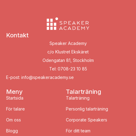
Kontakt
Speaker Academy
c/o Klustret Ekskäret
Odengatan 81, Stockholm
Tel: 0708-23 10 85
E-post: info@speakeracademy.se
Meny
Talarträning
Startsida
Talarträning
För talare
Personlig talarträning
Om oss
Corporate Speakers
Blogg
För ditt team