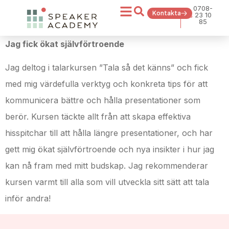
0708-
Kontakta
23 10
85
Jag fick ökat självförtroende
Jag deltog i talarkursen ”Tala så det känns” och fick
med mig värdefulla verktyg och konkreta tips för att
kommunicera bättre och hålla presentationer som
berör. Kursen täckte allt från att skapa effektiva
hisspitchar till att hålla längre presentationer, och har
gett mig ökat självförtroende och nya insikter i hur jag
kan nå fram med mitt budskap. Jag rekommenderar
kursen varmt till alla som vill utveckla sitt sätt att tala
inför andra!