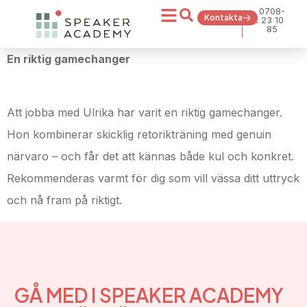
0708-
Kontakta
23 10
85
En riktig gamechanger
Att jobba med Ulrika har varit en riktig gamechanger.
Hon kombinerar skicklig retorikträning med genuin
närvaro – och får det att kännas både kul och konkret.
Rekommenderas varmt för dig som vill vässa ditt uttryck
och nå fram på riktigt.
GÅ MED I SPEAKER ACADEMY