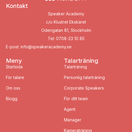
Kontakt
Speaker Academy
c/o Klustret Ekskäret
Odengatan 81, Stockholm
Tel: 0708-23 10 85
E-post: info@speakeracademy.se
Meny
Talarträning
Startsida
Talarträning
För talare
Personlig talarträning
Om oss
Corporate Speakers
Blogg
För ditt team
Agent
Manager
Kameraträning