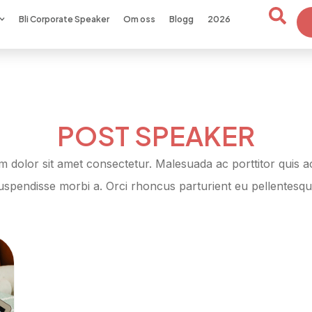
Bli Corporate Speaker
Om oss
Blogg
2026
POST SPEAKER
 dolor sit amet consectetur. Malesuada ac porttitor quis 
uspendisse morbi a. Orci rhoncus parturient eu pellentesqu