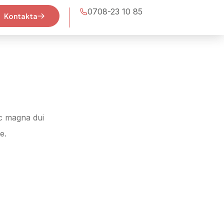
0708-23 10 85
Kontakta
ac magna dui
e.