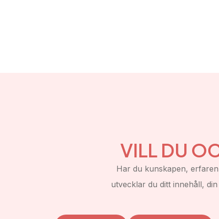
VILL DU O
Har du kunskapen, erfarenh
utvecklar du ditt innehåll, di