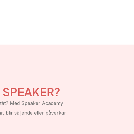
E SPEAKER?
t utåt? Med Speaker Academy
r, blir säljande eller påverkar