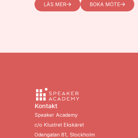
LÄS MER
BOKA MÖTE
Kontakt
Speaker Academy
c/o Klustret Ekskäret
Odengatan 81, Stockholm