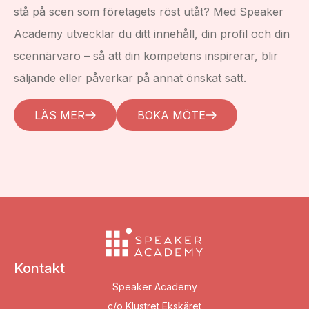
stå på scen som företagets röst utåt? Med Speaker
Academy utvecklar du ditt innehåll, din profil och din
scennärvaro – så att din kompetens inspirerar, blir
säljande eller påverkar på annat önskat sätt.
LÄS MER
BOKA MÖTE
Kontakt
Speaker Academy
c/o Klustret Ekskäret