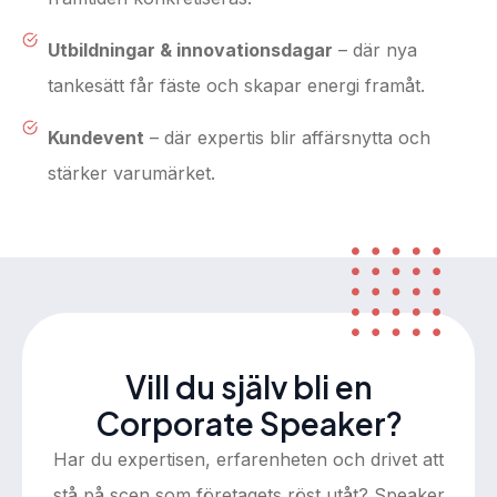
Utbildningar & innovationsdagar
– där nya
tankesätt får fäste och skapar energi framåt.
Kundevent
– där expertis blir affärsnytta och
stärker varumärket.
Vill du själv bli en
Corporate Speaker?
Har du expertisen, erfarenheten och drivet att
stå på scen som företagets röst utåt? Speaker