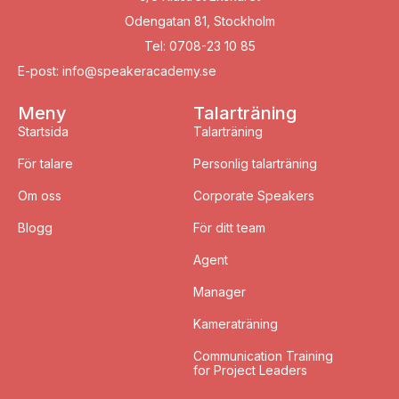
Odengatan 81, Stockholm
Tel: 0708-23 10 85
E-post: info@speakeracademy.se
Meny
Talarträning
Startsida
Talarträning
För talare
Personlig talarträning
Om oss
Corporate Speakers
Blogg
För ditt team
Agent
Manager
Kameraträning
Communication Training
for Project Leaders