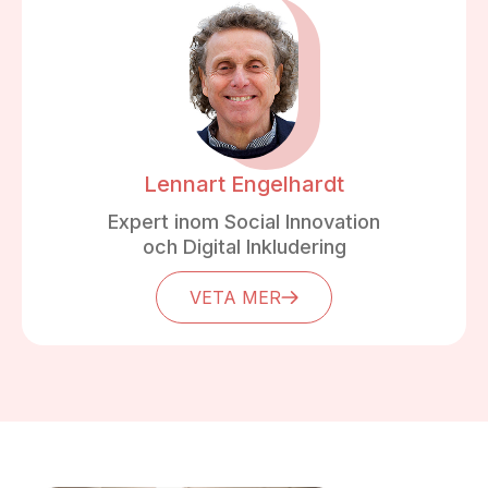
ett sätt som ökar förståelse, stärker motivation och
som leder till handling.
Lennart Engelhardt
Expert inom Social Innovation
och Digital Inkludering
VETA MER