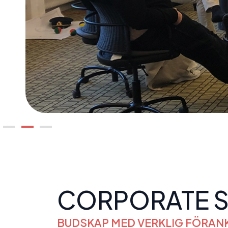
CORPORATE 
BUDSKAP MED VERKLIG FÖRAN