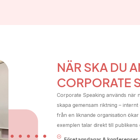
NÄR SKA DU A
CORPORATE 
Corporate Speaking används när ni 
skapa gemensam riktning – internt
från en liknande organisation ökar
exemplen talar direkt till publik
Företagsdagar & konferenser