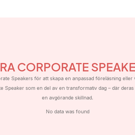
RA CORPORATE SPEAK
ate Speakers för att skapa en anpassad föreläsning eller 
te Speaker som en del av en transformativ dag – där dera
en avgörande skillnad.
No data was found