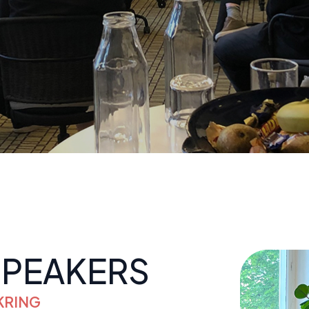
SPEAKERS
KRING