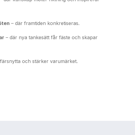
öten
– där framtiden konkretiseras.
ar
– där nya tankesätt får fäste och skapar
affärsnytta och stärker varumärket.