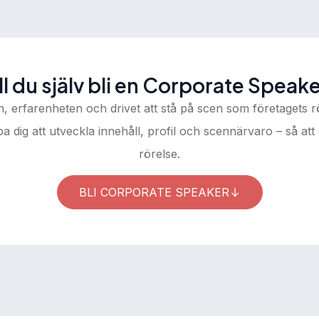
ll du själv bli en Corporate Speak
n, erfarenheten och drivet att stå på scen som företagets r
dig att utveckla innehåll, profil och scennärvaro – så att d
rörelse.
BLI CORPORATE SPEAKER