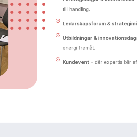
till handling.
Ledarskapsforum & strategim
Utbildningar & innovationsdag
energi framåt.
Kundevent
– där expertis blir 