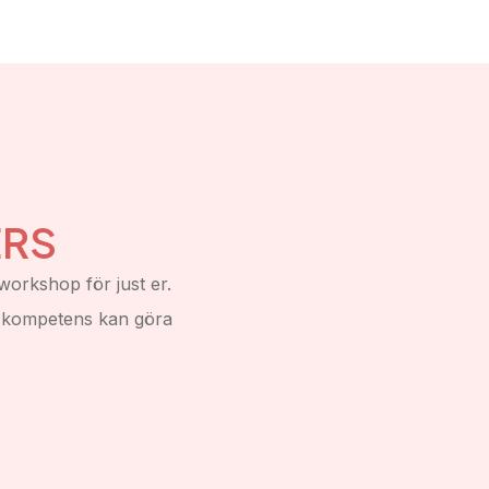
ERS
workshop för just er.
s kompetens kan göra