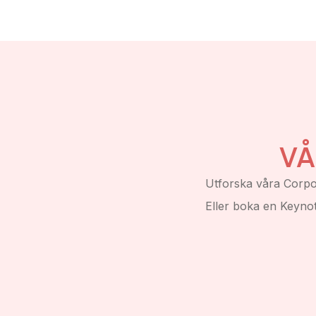
handling.
VÅ
Utforska våra Corpor
Eller boka en Keyno