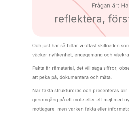
Frågan är: Har
reflektera, förs
Och just här så hittar vi oftast skillnaden s
väcker nyfikenhet, engagemang och viljekraft
Fakta är råmaterial, det vill säga siffror, ob
att peka på, dokumentera och mäta.
När fakta struktureras och presenteras blir 
genomgång på ett möte eller ett mejl med nya
mottagare, men varken fakta eller informatio