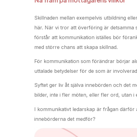
Skillnaden mellan exempelvis utbildning elle
här. När vi tror att överföring är detsamma 
förstår att kommunikation iställes bör för
med större chans att skapa skillnad.
För kommunikation som förändrar börjar aldr
uttalade betydelser för de som är involverad
Syftet ger liv åt själva innebörden och det mö
bilder, inte i fler möten, eller fler ord, ut
I kommunikativt ledarskap är frågan därför al
innebörderna det medför?