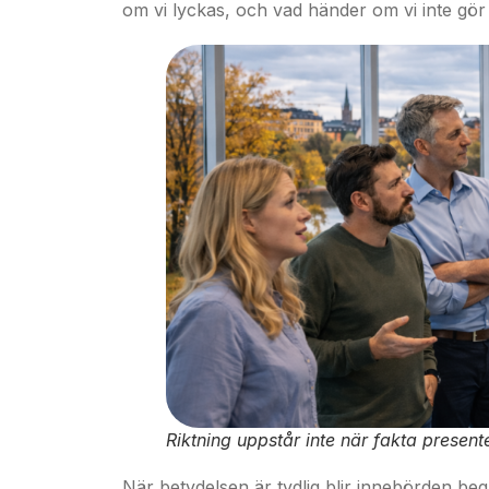
om vi lyckas, och vad händer om vi inte gör
Riktning uppstår inte när fakta presen
När betydelsen är tydlig blir innebörden beg