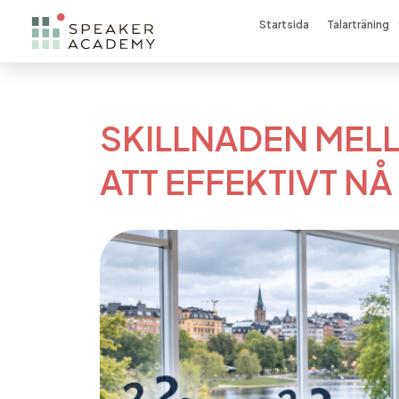
Startsida
Talarträning
SKILLNADEN MELL
ATT EFFEKTIVT NÅ 