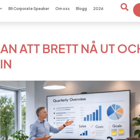
Bli Corporate Speaker
Om oss
Blogg
2026
AN ATT BRETT NÅ UT OC
IN