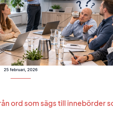
25 februari, 2026
ån ord som sägs till innebörder 