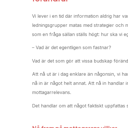
Vi lever i en tid där information aldrig har va
ledningsgrupper matas med strategier och med
som en fråga sällan ställs högt: hur ska vi e
– Vad är det egentligen som fastnar?
Vad är det som gör att vissa budskap föränd
Att nå ut är i dag enklare än någonsin, vi ha
nå in är något helt annat. Att nå in handlar
mottagarrelevans.
Det handlar om att något faktiskt uppfattas
Nå fram på mottagarens villkor