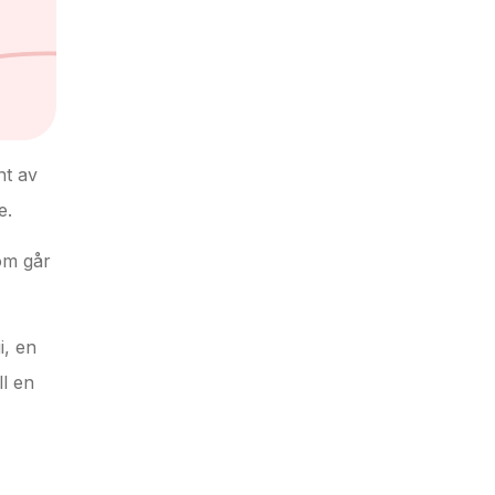
nt av
e.
som går
i, en
ll en