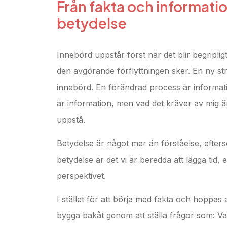
Från fakta och information
betydelse
Innebörd uppstår först när det blir begriplig
den avgörande förflyttningen sker. En ny str
innebörd. En förändrad process är informati
är information, men vad det kräver av mig ä
uppstå.
Betydelse är något mer än förståelse, efters
betydelse är det vi är beredda att lägga ti
perspektivet.
I stället för att börja med fakta och hoppas
bygga bakåt genom att ställa frågor som: Vad