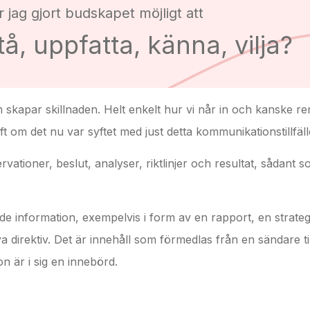
 jag gjort budskapet möjligt att
tå, uppfatta, känna, vilja?
om skapar skillnaden. Helt enkelt hur vi når in och kanske re
 om det nu var syftet med just detta kommunikationstillfäll
servationer, beslut, analyser, riktlinjer och resultat, sådant 
de information, exempelvis i form av en rapport, en strateg
 direktiv. Det är innehåll som förmedlas från en sändare ti
n är i sig en innebörd.