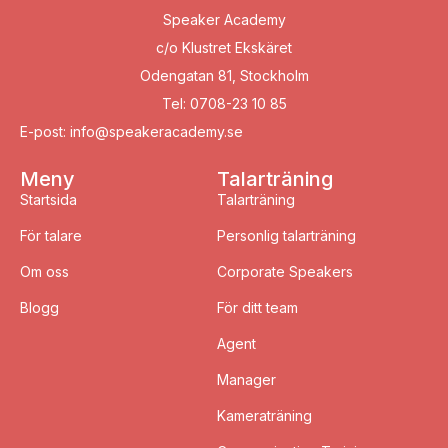
Speaker Academy
c/o Klustret Ekskäret
Odengatan 81, Stockholm
Tel: 0708-23 10 85
E-post: info@speakeracademy.se
Meny
Talarträning
Startsida
Talarträning
För talare
Personlig talarträning
Om oss
Corporate Speakers
Blogg
För ditt team
Agent
Manager
Kameraträning