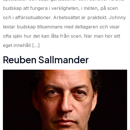
budskap att fungera i verkligheten, i möten, på scen
och i affärssituationer. Arbetssättet är praktiskt. Johnny
testar budskap tillsammans med deltagaren och visar
ofta själv hur det kan låta från scen. När man hör sitt
eget innehåll […]
Reuben Sallmander