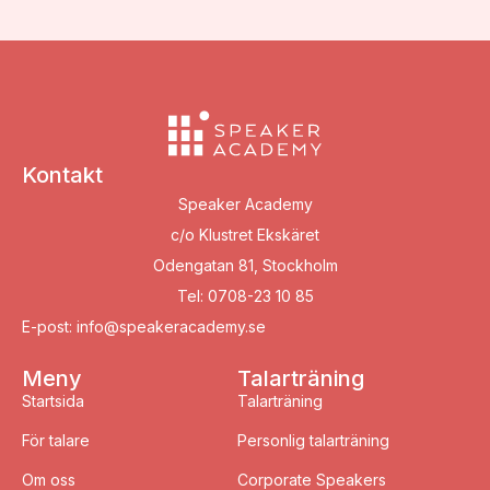
Kontakt
Speaker Academy
c/o Klustret Ekskäret
Odengatan 81, Stockholm
Tel: 0708-23 10 85
E-post: info@speakeracademy.se
Meny
Talarträning
Startsida
Talarträning
För talare
Personlig talarträning
Om oss
Corporate Speakers