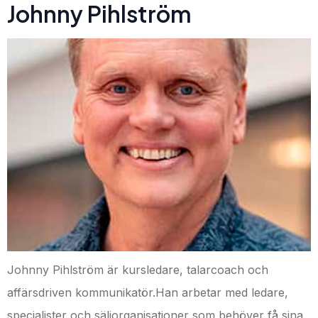
Johnny Pihlström
Johnny Pihlström är kursledare, talarcoach och
affärsdriven kommunikatör.Han arbetar med ledare,
specialister och säljorganisationer som behöver få sina