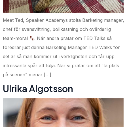
Meet Ted, Speaker Academys stolta Barketing manager,
chef för svansviftning, bollkastning och ovärderlig
team-moral
. När andra pratar om TED Talks så
föredrar just denna Barketing Manager TED Walks för
det är så man kommer ut i verkligheten och får upp
intressanta spår att följa. När vi pratar om att ”ta plats
på scenen” menar […]
Ulrika Algotsson