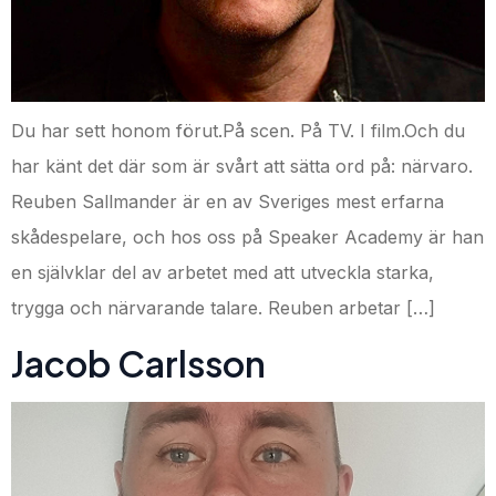
Du har sett honom förut.På scen. På TV. I film.Och du
har känt det där som är svårt att sätta ord på: närvaro.
Reuben Sallmander är en av Sveriges mest erfarna
skådespelare, och hos oss på Speaker Academy är han
en självklar del av arbetet med att utveckla starka,
trygga och närvarande talare. Reuben arbetar […]
Jacob Carlsson​