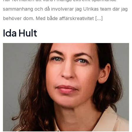
sammanhang och då involverar jag Ulrikas team där jag
behöver dom. Med både affärskreativitet […]
Ida Hult