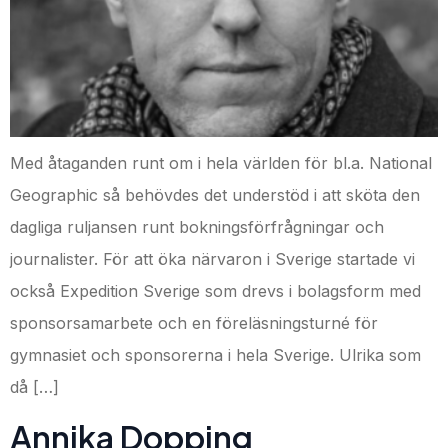
Med åtaganden runt om i hela världen för bl.a. National
Geographic så behövdes det understöd i att sköta den
dagliga ruljansen runt bokningsförfrågningar och
journalister. För att öka närvaron i Sverige startade vi
också Expedition Sverige som drevs i bolagsform med
sponsorsamarbete och en föreläsningsturné för
gymnasiet och sponsorerna i hela Sverige. Ulrika som
då […]
Annika Dopping