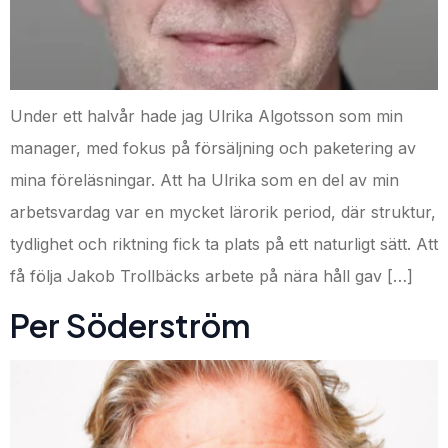
Under ett halvår hade jag Ulrika Algotsson som min
manager, med fokus på försäljning och paketering av
mina föreläsningar. Att ha Ulrika som en del av min
arbetsvardag var en mycket lärorik period, där struktur,
tydlighet och riktning fick ta plats på ett naturligt sätt. Att
få följa Jakob Trollbäcks arbete på nära håll gav […]
Per Söderström