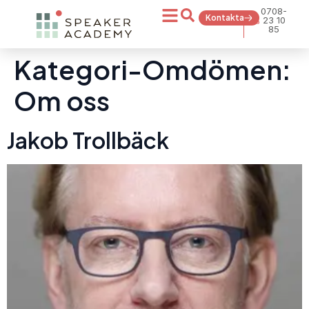
0708-
Kontakta
23 10
85
Kategori-Omdömen:
Om oss
Jakob Trollbäck