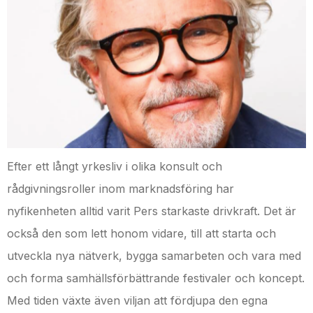
Efter ett långt yrkesliv i olika konsult och
rådgivningsroller inom marknadsföring har
nyfikenheten alltid varit Pers starkaste drivkraft. Det är
också den som lett honom vidare, till att starta och
utveckla nya nätverk, bygga samarbeten och vara med
och forma samhällsförbättrande festivaler och koncept.
Med tiden växte även viljan att fördjupa den egna