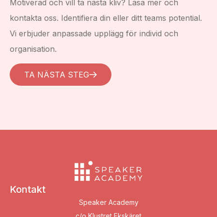
Motiverad och vill ta nästa kliv? Läsa mer och
kontakta oss. Identifiera din eller ditt teams potential.
Vi erbjuder anpassade upplägg för individ och
organisation.
TA NÄSTA STEG
Kontakt
Speaker Academy
c/o Klustret Ekskäret