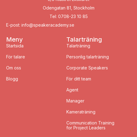
Odengatan 81, Stockholm
Tel: 0708-23 10 85
E-post: info@speakeracademy.se
Meny
Talarträning
Startsida
Talarträning
För talare
Personlig talarträning
Om oss
Corporate Speakers
Blogg
För ditt team
Agent
Manager
Kameraträning
Communication Training
for Project Leaders