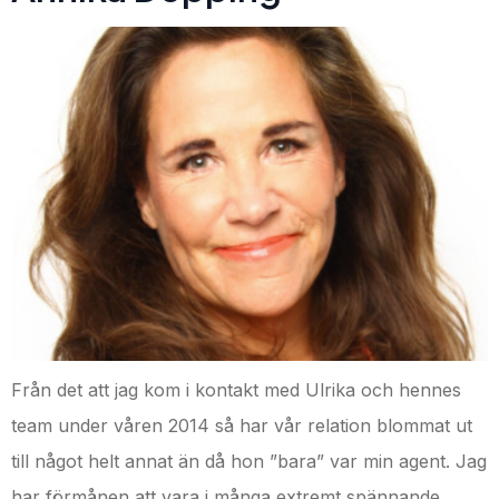
Från det att jag kom i kontakt med Ulrika och hennes
team under våren 2014 så har vår relation blommat ut
till något helt annat än då hon ”bara” var min agent. Jag
har förmånen att vara i många extremt spännande