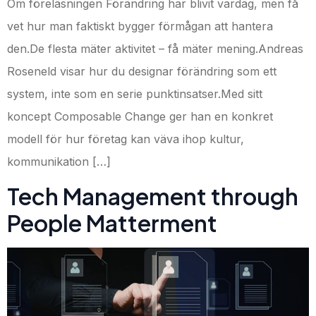
Om föreläsningen Förändring har blivit vardag, men få
vet hur man faktiskt bygger förmågan att hantera
den.De flesta mäter aktivitet – få mäter mening.Andreas
Roseneld visar hur du designar förändring som ett
system, inte som en serie punktinsatser.Med sitt
koncept Composable Change ger han en konkret
modell för hur företag kan väva ihop kultur,
kommunikation […]
Tech Management through
People Matterment