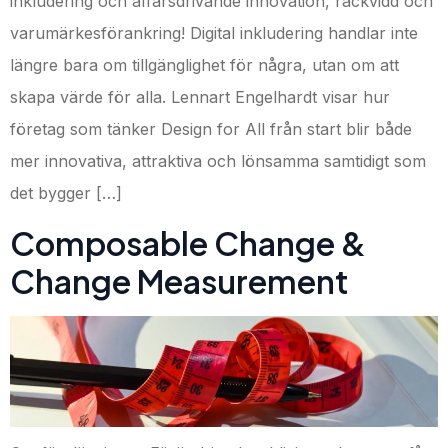
inkludering och affärsdrivande innovation, räckvidd och
varumärkesförankring! Digital inkludering handlar inte
längre bara om tillgänglighet för några, utan om att
skapa värde för alla. Lennart Engelhardt visar hur
företag som tänker Design for All från start blir både
mer innovativa, attraktiva och lönsamma samtidigt som
det bygger […]
Composable Change &
Change Measurement