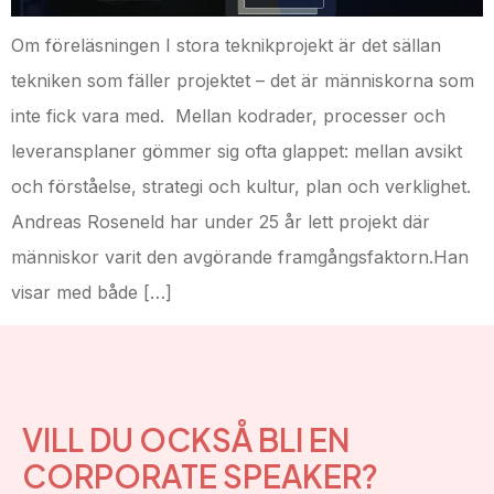
Om föreläsningen I stora teknikprojekt är det sällan
tekniken som fäller projektet – det är människorna som
inte fick vara med. Mellan kodrader, processer och
leveransplaner gömmer sig ofta glappet: mellan avsikt
och förståelse, strategi och kultur, plan och verklighet.
Andreas Roseneld har under 25 år lett projekt där
människor varit den avgörande framgångsfaktorn.Han
visar med både […]
VILL DU OCKSÅ BLI EN
CORPORATE SPEAKER?